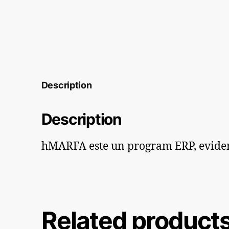
Description
Description
hMARFA este un program ERP, evidenta 
Related product