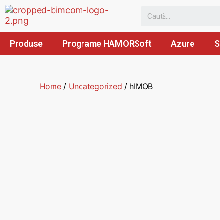
Produse
Programe HAMORSoft
Azure
S
Home
/
Uncategorized
/ hIMOB