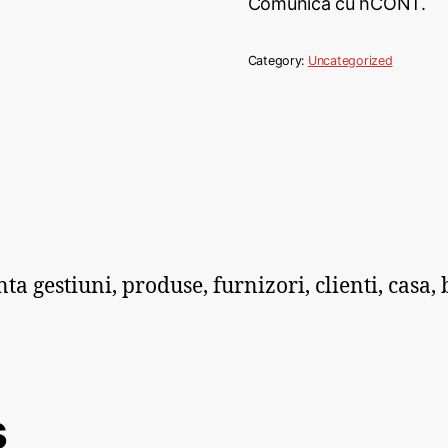
Comunica cu hCONT.
Category:
Uncategorized
gestiuni, produse, furnizori, clienti, casa, b
s