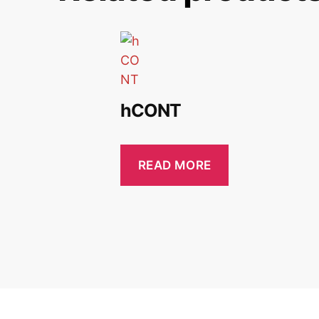
hCONT
READ MORE