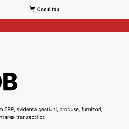
Cosul tau
OB
ERP, evidenta gestiuni, produse, furnizori,
ntarea tranzactiilor.