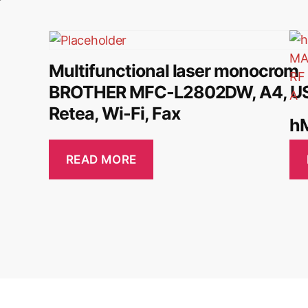
Multifunctional laser monocrom
BROTHER MFC-L2802DW, A4, U
Retea, Wi-Fi, Fax
h
READ MORE