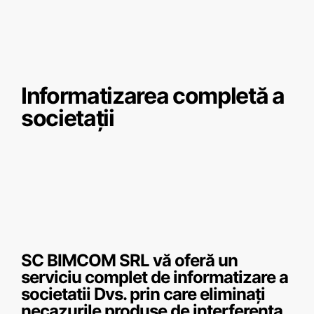
Informatizarea completă a
societații
SC BIMCOM SRL vă oferă un
serviciu complet de informatizare a
societatii Dvs. prin care eliminați
necazurile produse de interferența