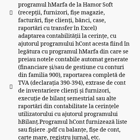
programul hMarfa de la Hamor Soft
(recepții, furnizori, fișe magazie,
facturări, fișe clienți, bănci, case,
raportări cu transfer în Excel)
adaptarea contabilității la cerințe, cu
ajutorul programului hCont acesta fiind în
legătura cu programul hMarfa din care se
preiau notele contabile automat generate
(financiare și/sau de gestiune cu conturi
din familia 900), raportarea completă de
TVA (declarația 390-394), extrase de cont
de inventariere clienți și furnizori,
execuție de bilanț semestrial sau alte
raportări din contabilitate la cerințele
utilizatorului cu ajutorul programului
hBilanț.Programul hCont furnizează liste
sau fișiere .pdf cu balanțe, fișe de cont,
carte mare, registru jurnal, etc.