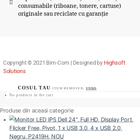
consumabile (riboane, tonere, cartuse)
originale sau reciclate cu garanție
Copyright © 2021
Bim-Com
| Designed by
Highsoft
Solutions
ITEM REMOVED.
UNDO
No products in the cart.
Produse din aceasi categorie