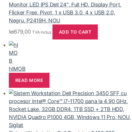
Monitor LED IPS Dell 24″, Full HD, Display Port,
Flicker Free, Pivot, 1 x USB 3.0, 4 x USB 2.0,
Negru, P2419H, NOU
lei
679,00
ADD TO CART
TVA inclus
hIMOB
READ MORE