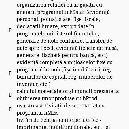
organizarea relației cu angajații cu
ajutorul programului hSalar (evidență
personal, pontaj, state, fișe fiscale,
declarații lunare, export date în
programele ministerul finanțelor,
generare de note contabile, transfer de
date spre Excel, evidență tichete de masă,
generare dischetă pentru bancă, etc.)
evidență completă a mijloacelor fixe cu
programul hImob (fișe imobilizări, reg.
bunurilor de capital, reg. numerelor de
inventar, etc.)
calculul materialelor și muncii prestate la
obținerea unor produse cu hProd
ușurarea activității de secretariat cu
programul hMiss
livrări de echipamente periferice -
imprimante, multifuncționale, etc. - și