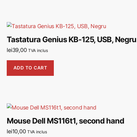
Tastatura Genius KB-125, USB, Negru
lei
39,00
TVA inclus
ADD TO CART
Mouse Dell MS116t1, second hand
lei
10,00
TVA inclus