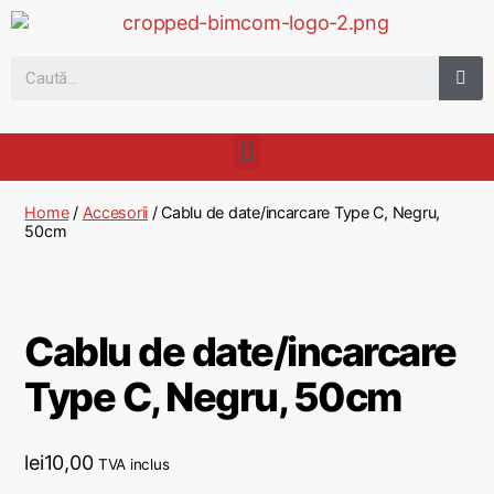
Home
/
Accesorii
/ Cablu de date/incarcare Type C, Negru,
50cm
Cablu de date/incarcare
Type C, Negru, 50cm
lei
10,00
TVA inclus