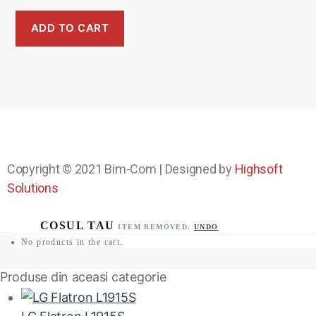
ADD TO CART
Copyright © 2021
Bim-Com
| Designed by
Highsoft
Solutions
ITEM REMOVED.
UNDO
No products in the cart.
Produse din aceasi categorie