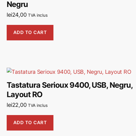
Negru
lei
24,00
TVA inclus
ADD TO CART
Tastatura Serioux 9400, USB, Negru,
Layout RO
lei
22,00
TVA inclus
ADD TO CART