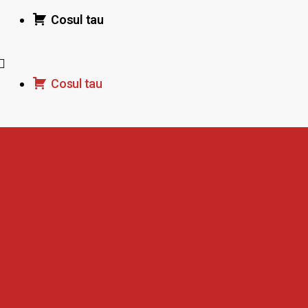
Cosul tau
Cosul tau