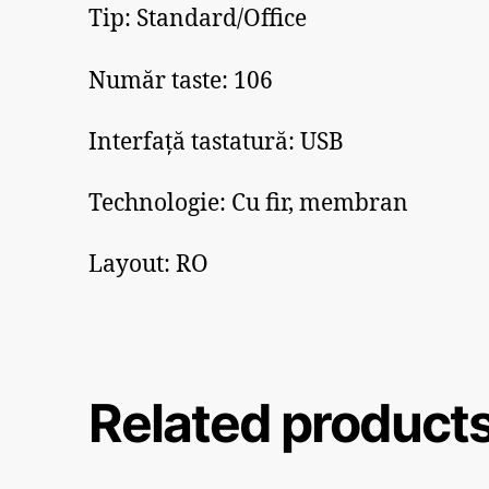
Tip: Standard/Office
Număr taste: 106
Interfață tastatură: USB
Technologie: Cu fir, membran
Layout: RO
Related product