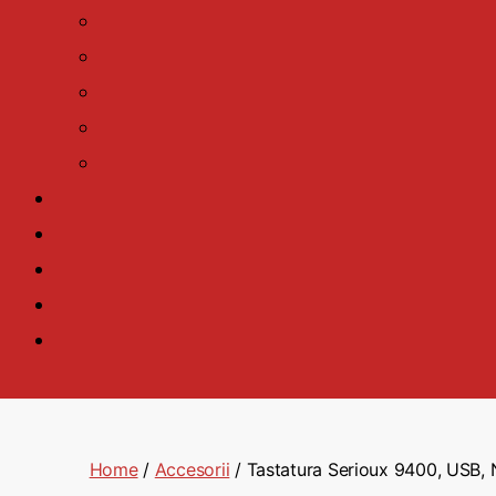
Home
/
Accesorii
/ Tastatura Serioux 9400, USB,