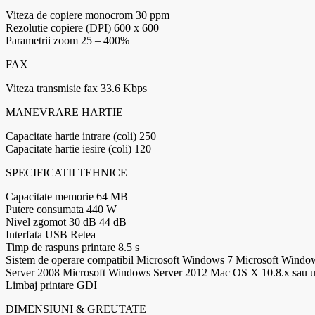
Viteza de copiere monocrom 30 ppm
Rezolutie copiere (DPI) 600 x 600
Parametrii zoom 25 – 400%
FAX
Viteza transmisie fax 33.6 Kbps
MANEVRARE HARTIE
Capacitate hartie intrare (coli) 250
Capacitate hartie iesire (coli) 120
SPECIFICATII TEHNICE
Capacitate memorie 64 MB
Putere consumata 440 W
Nivel zgomot 30 dB 44 dB
Interfata USB Retea
Timp de raspuns printare 8.5 s
Sistem de operare compatibil Microsoft Windows 7 Microsoft Win
Server 2008 Microsoft Windows Server 2012 Mac OS X 10.8.x sau u
Limbaj printare GDI
DIMENSIUNI & GREUTATE